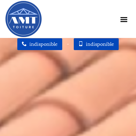
indisponible
-
indisponible