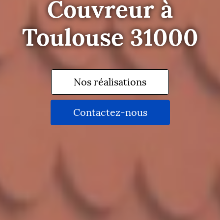
Couvreur à
Toulouse 31000
Nos réalisations
Contactez-nous