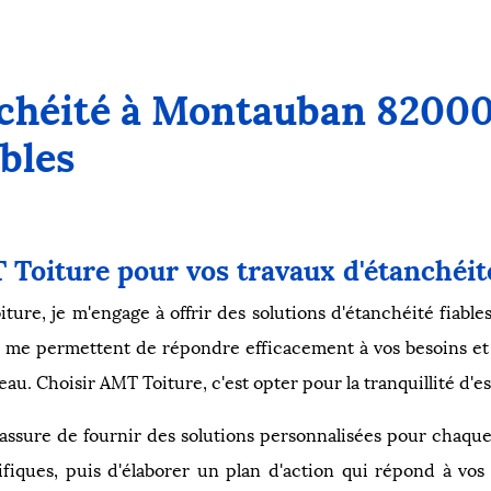
chéité à Montauban 82000 
bles
 Toiture pour vos travaux d'étanché
iture, je m'engage à offrir des solutions d'étanchéité fiab
me permettent de répondre efficacement à vos besoins et d
eau. Choisir AMT Toiture, c'est opter pour la tranquillité d'esp
'assure de fournir des solutions personnalisées pour chaqu
iques, puis d'élaborer un plan d'action qui répond à vos