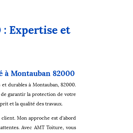
: Expertise et
ité à Montauban 82000
les et durables à Montauban, 82000.
e garantir la protection de votre
rit et la qualité des travaux.
e client. Mon approche est d'abord
 attentes. Avec AMT Toiture, vous